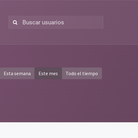
Esta semana
Este mes
Todo el tiempo