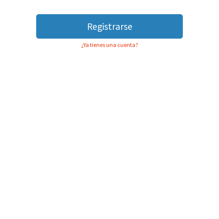
Registrarse
¿Ya tienes una cuenta?