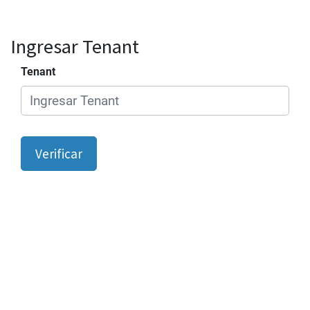
Ingresar Tenant
Tenant
Verificar